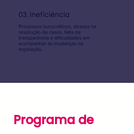
03. Ineficiência
Processos burocráticos, atrasos na
resolução de casos, falta de
transparência e dificuldades em
acompanhar as mudanças na
legislação.
Programa de