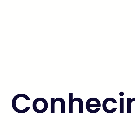
Conhec