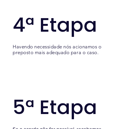
4ª Etapa
Havendo necessidade nós acionamos o
preposto mais adequado para o caso.
5ª Etapa
Se o acordo não for possível, recebemos,